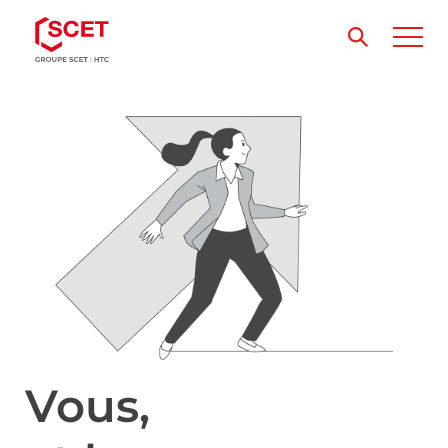
Vous,