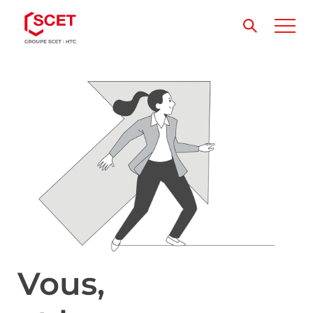
Vous,