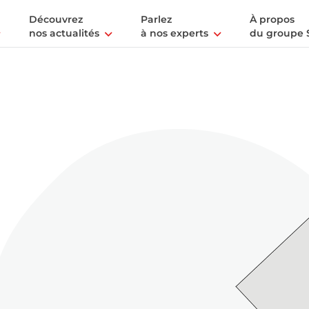
Découvrez
Parlez
À propos
nos actualités
à nos experts
du groupe 