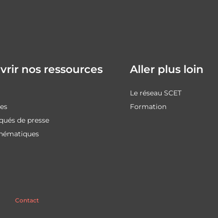
rir nos ressources
Aller plus loin
Le réseau SCET
des
Formation
ués de presse
thématiques
Contact