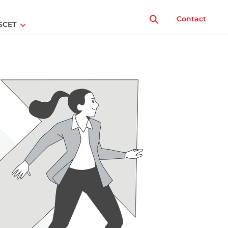
Contact
SCET