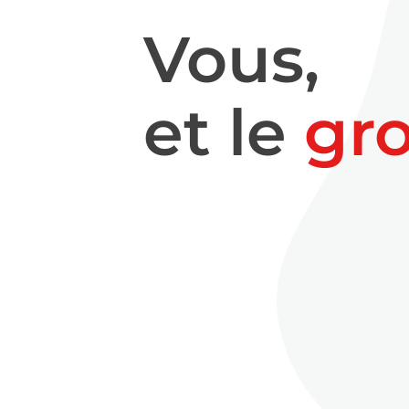
Vous,
et le
gr