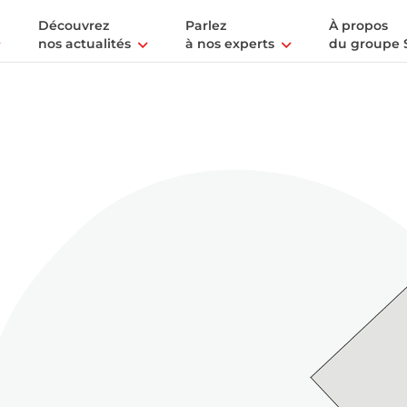
Découvrez
Parlez
À propos
nos actualités
à nos experts
du groupe 