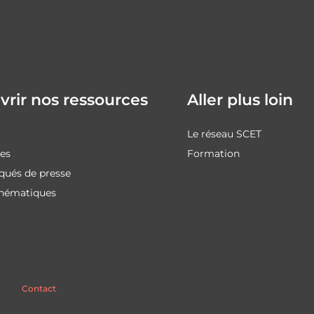
rir nos ressources
Aller plus loin
Le réseau SCET
des
Formation
ués de presse
thématiques
Contact