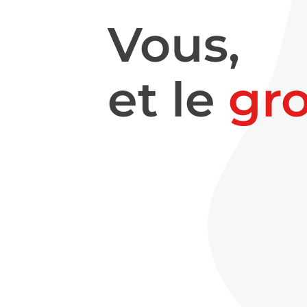
Vous,
et le
gr