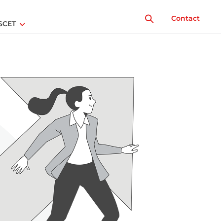
Contact
SCET