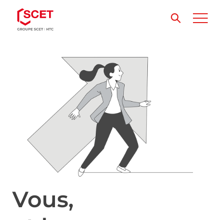
Vous,