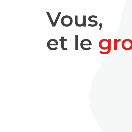
Vous,
et le
gr