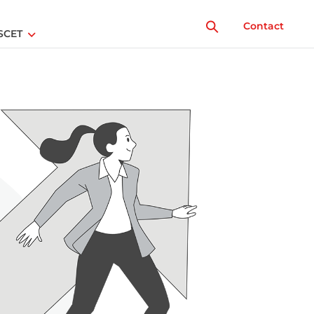
Contact
SCET