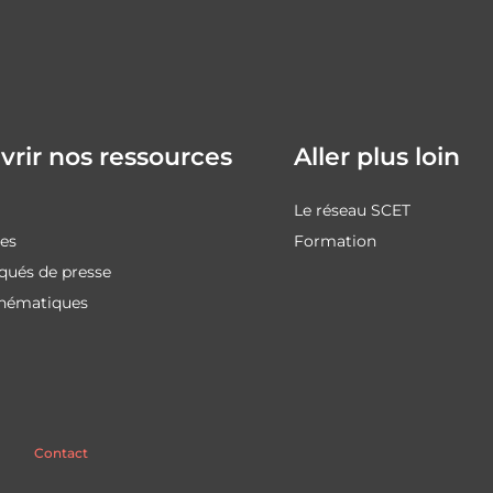
rir nos ressources
Aller plus loin
Le réseau SCET
des
Formation
ués de presse
thématiques
Contact