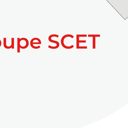
oupe SCET