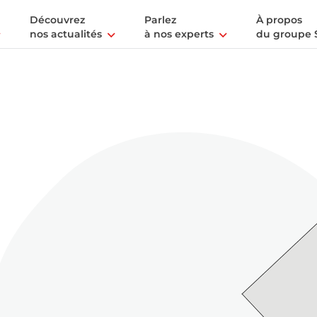
Découvrez
Parlez
À propos
nos actualités
à nos experts
du groupe 