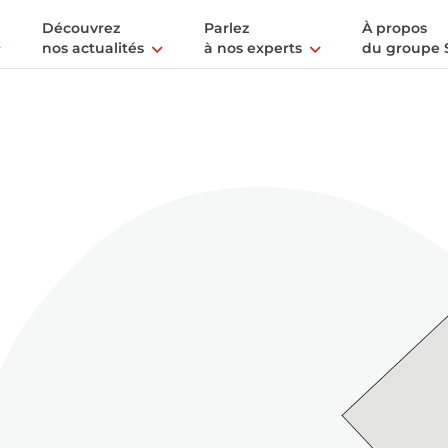
Découvrez
Parlez
À propos
nos actualités
à nos experts
du groupe 