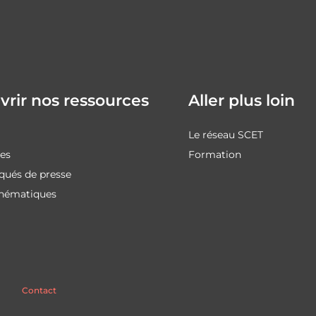
rir nos ressources
Aller plus loin
Le réseau SCET
des
Formation
ués de presse
thématiques
Contact