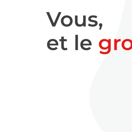
Vous,
et le
gr