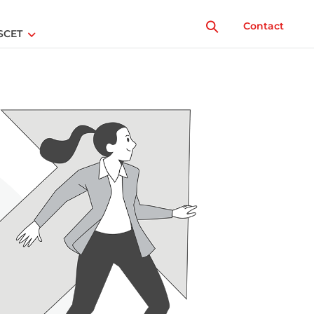
Contact
SCET