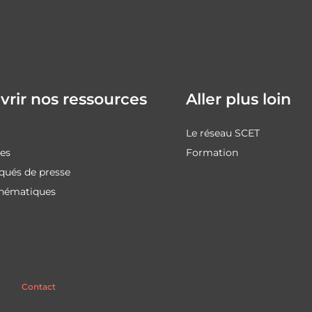
rir nos ressources
Aller plus loin
Le réseau SCET
des
Formation
ués de presse
thématiques
Contact