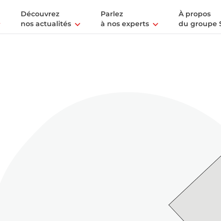
Découvrez
Parlez
À propos
nos actualités
à nos experts
du groupe 