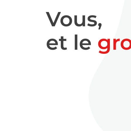
Vous,
et le
gr