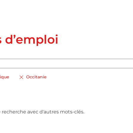
s d’emploi
lique
Occitanie
e recherche avec d'autres mots-clés.