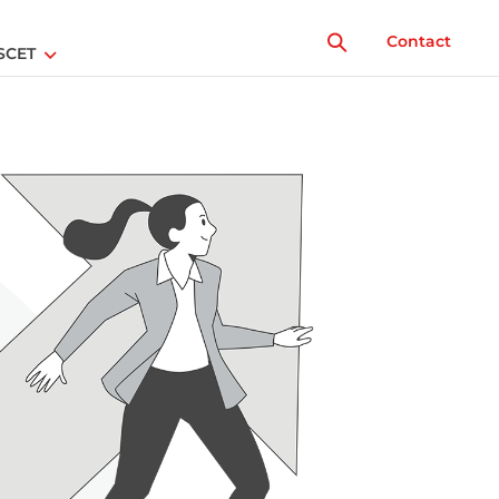
Contact
SCET