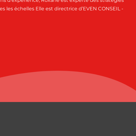
ns d’expérience, Roxane est experte des stratégies
s les échelles Elle est directrice d’EVEN CONSEIL -