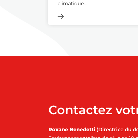
climatique…
Contactez vot
Roxane Benedetti
(Directrice du d