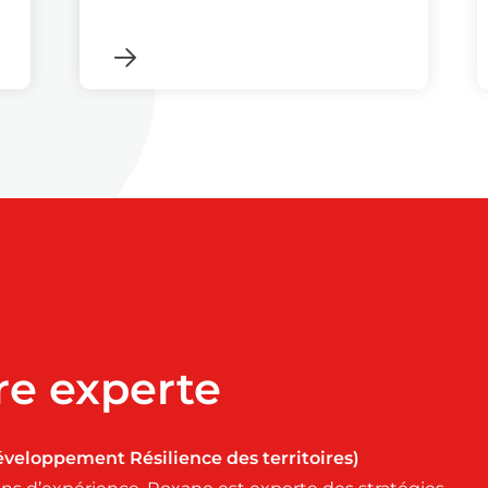
re experte
éveloppement Résilience des territoires)