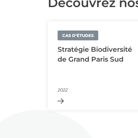
Découvrez nos
CAS D’ÉTUDES
Stratégie Biodiversité
de Grand Paris Sud
2022