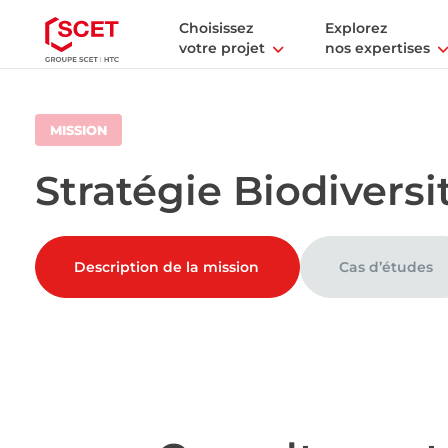
Choisissez
Explorez
votre projet
nos expertises
MISSION
Stratégie Biodiversi
Description de la mission
Cas d’études