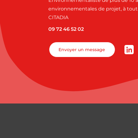
Environnementaliste de plus de 10 a
environnementales de projet, à toute
CITADIA
09 72 46 52 02
Envoyer un message