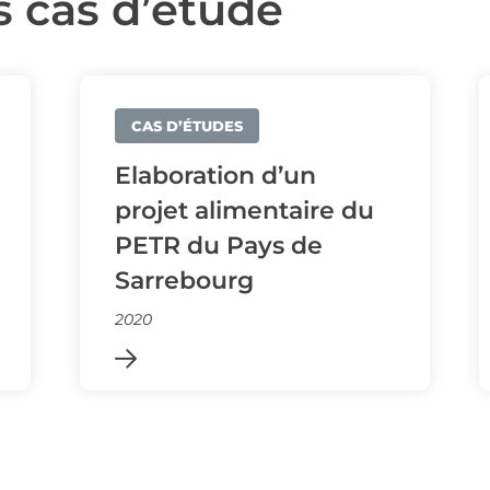
 cas d’étude
CAS D’ÉTUDES
Elaboration d’un
projet alimentaire du
PETR du Pays de
Sarrebourg
2020