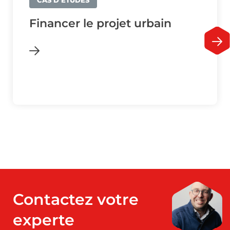
CAS D’ÉTUDES
Financer le projet urbain
Contactez votre
experte