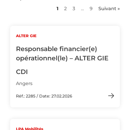
1
2
3
…
9
Suivant »
ALTER GIE
Responsable financier(e)
opérationnel(le) – ALTER GIE
CDI
Angers
Réf.: 2285 / Date: 27.02.2026
LPA Mobilités