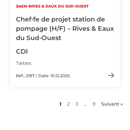
SAEM RIVES & EAUX DU SUD-OUEST
Chef·fe de projet station de
pompage (H/F) – Rives & Eaux
du Sud-Ouest
CDI
Tarbes
Réf.: 2197 / Date: 10.12.2025
1
2
3
…
9
Suivant »