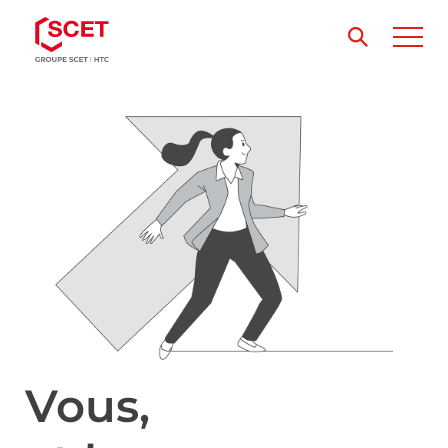
Vous,