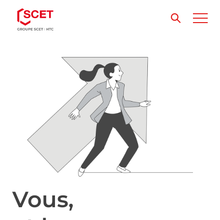
Vous,