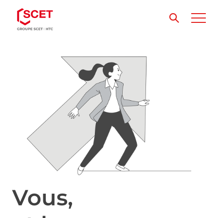
Vous,