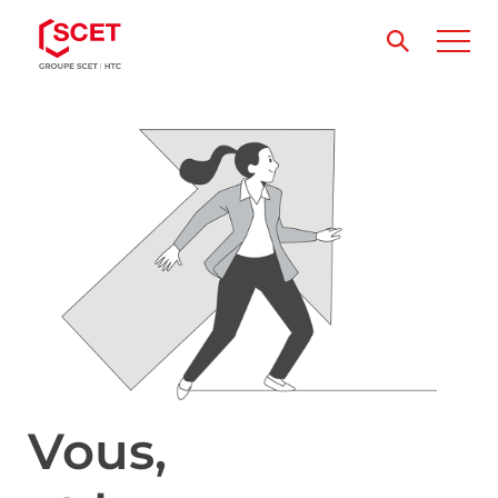
Vous,