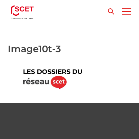
Image10t-3