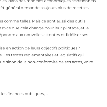
ibles, dans des modèles économiques traditionnels
érêt général demande toujours plus de recettes,
es comme telles. Mais ce sont aussi des outils
est-ce que cela change pour leur pilotage, et le
ndre aux nouvelles attentes et fidéliser ses
e en action de leurs objectifs politiques ?
se. Les textes réglementaires et législatifs qui
ue sinon de la non-conformité de ses actes, voire
 les finances publiques, …