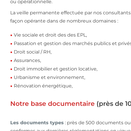
ou opérationnelle.
La veille permanente effectuée par nos consultants
façon opérante dans de nombreux domaines :
Vie sociale et droit des des EPL,
Passation et gestion des marchés publics et privé
Droit social / RH,
Assurances,
Droit immobilier et gestion locative,
Urbanisme et environnement,
Rénovation énergétique,
Notre base documentaire
(près de 1
Les documents types
: près de 500 documents ou 
conformes aux dernières réglementations en vigu