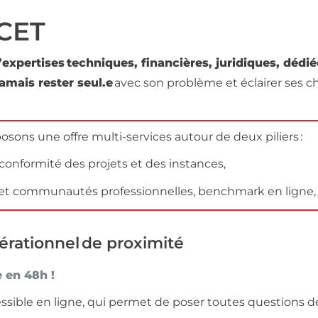
SCET
’expertises techniques, financières, juridiques, dédi
jamais rester seul.e
avec son problème et éclairer ses ch
sons une offre multi-services autour de deux piliers :
 conformité des projets et des instances,
ubs et communautés professionnelles, benchmark en ligne
pérationnel de proximité
e en 48h !
cessible en ligne, qui permet de poser toutes questions d