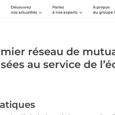
Découvrez
Parlez
À propos
nos actualités
à nos experts
du groupe 
emier réseau de mutua
isées au service de l’
atiques