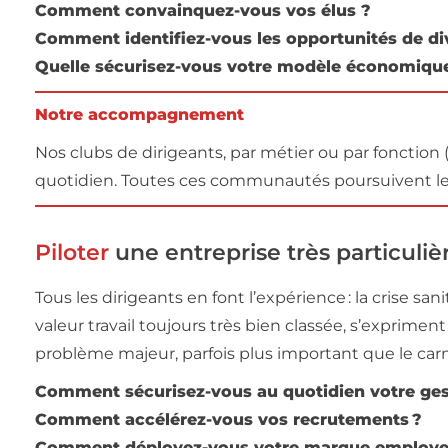
Comment convainquez-vous vos élus ?
Comment identifiez-vous les opportunités de div
Quelle sécurisez-vous votre modèle économiqu
Notre
accompagnement
Nos clubs de dirigeants, par métier ou par fonctio
quotidien. Toutes ces communautés poursuivent les
Piloter
une entreprise très particuliè
Tous les dirigeants en font l’expérience : la crise sa
valeur travail toujours très bien classée, s’exprim
problème majeur, parfois plus important que le carn
Comment sécurisez-vous au quotidien votre ge
Comment accélérez-vous vos recrutements ?
Comment déployez-vous votre marque employe