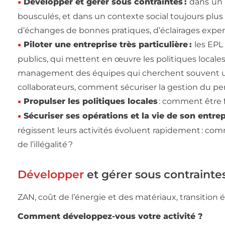
Développer et gérer sous contraintes :
dans
un 
bousculés, et dans un contexte social toujours plus
d’échanges de bonnes pratiques, d’éclairages exper
Piloter une entreprise très particulière :
les EPL
publics, qui mettent en œuvre les politiques locales 
management des équipes qui cherchent souvent une
collaborateurs, comment sécuriser la gestion du pe
Propulser les politiques locales
: comment être f
Sécuriser ses opérations et la vie de son entrep
régissent leurs activités évoluent rapidement : com
de l’illégalité ?
Développer
et gérer sous contrainte
ZAN, coût de l’énergie et des matériaux, transition
Comment développez-vous votre activité ?