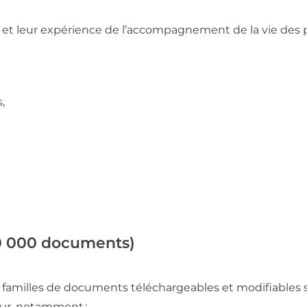
 et leur expérience de l’accompagnement de la vie des 
s,
0 000 documents)
familles de documents téléchargeables et modifiables s
eur, notamment :