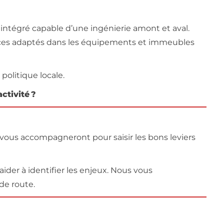
r intégré capable d’une ingénierie amont et aval.
rvices adaptés dans les équipements et immeubles
politique locale.
ctivité ?
 vous accompagneront pour saisir les bons leviers
ider à identifier les enjeux. Nous vous
 de route.