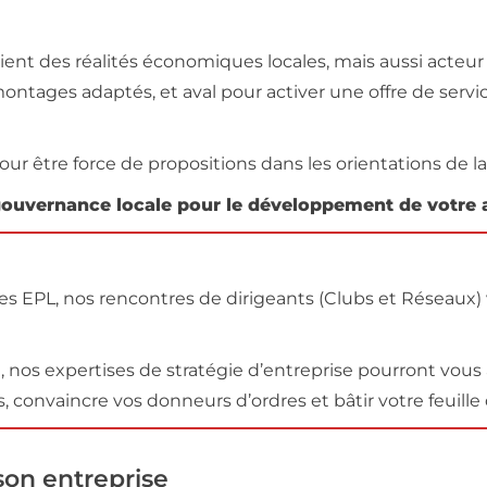
scient des réalités économiques locales, mais aussi acteu
 montages adaptés, et aval pour activer une offre de se
r être force de propositions dans les orientations de la 
uvernance locale pour le développement de votre a
es EPL, nos rencontres de dirigeants (Clubs et Réseaux)
, nos expertises de stratégie d’entreprise pourront vous a
convaincre vos donneurs d’ordres et bâtir votre feuille
 son entreprise