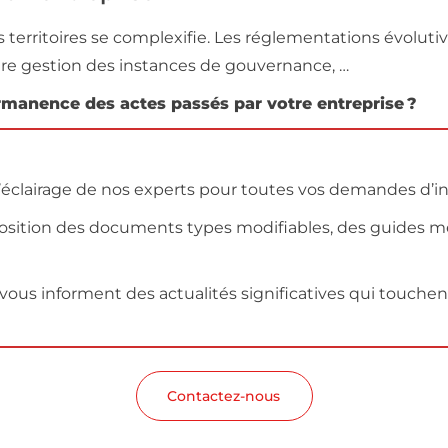
des territoires se complexifie. Les réglementations évo
otre gestion des instances de gouvernance, …
manence des actes passés par votre entreprise ?
’éclairage de nos experts pour toutes vos demandes d’i
osition des documents types modifiables, des guides m
 vous informent des actualités significatives qui touchent
Contactez-nous