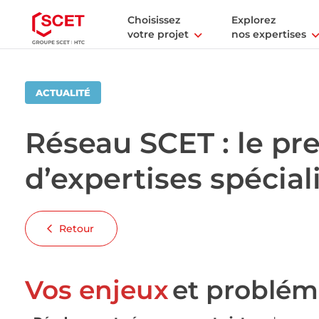
Choisissez
Explorez
votre projet
nos expertises
ACTUALITÉ
Réseau SCET : le pr
d’expertises spécial
Retour
Vos enjeux
et problém