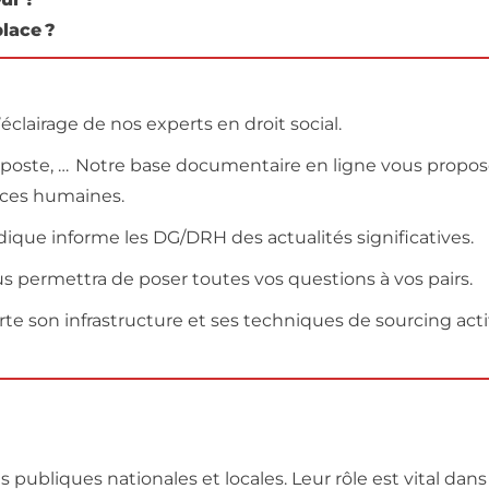
place ?
clairage de nos experts en droit social.
e poste, … Notre base documentaire en ligne vous propo
urces humaines.
ridique informe les DG/DRH des actualités significatives.
permettra de poser toutes vos questions à vos pairs.
te son infrastructure et ses techniques de sourcing acti
es publiques nationales et locales. Leur rôle est vital d