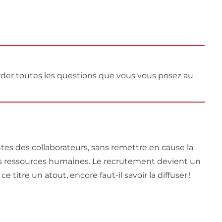
order toutes les questions que vous vous posez au
tentes des collaborateurs, sans remettre en cause la
 des ressources humaines. Le recrutement devient un
tre un atout, encore faut-il savoir la diffuser !