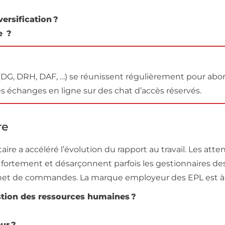
ersification ?
e ?
n (DG, DRH, DAF, …) se réunissent régulièrement pour ab
 échanges en ligne sur des chat d’accès réservés.
re
nitaire a accéléré l’évolution du rapport au travail. Les at
ent fortement et désarçonnent parfois les gestionnaires
et de commandes. La marque employeur des EPL est à ce ti
stion des ressources humaines ?
ur ?