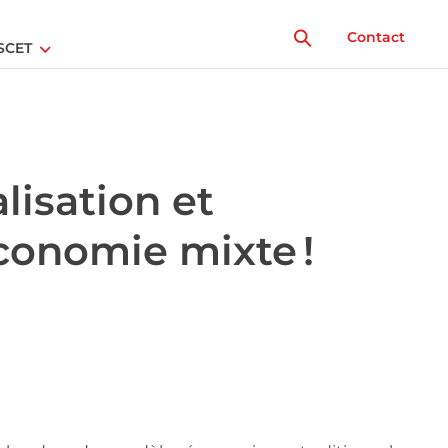
Contact
SCET
lisation et
économie mixte !