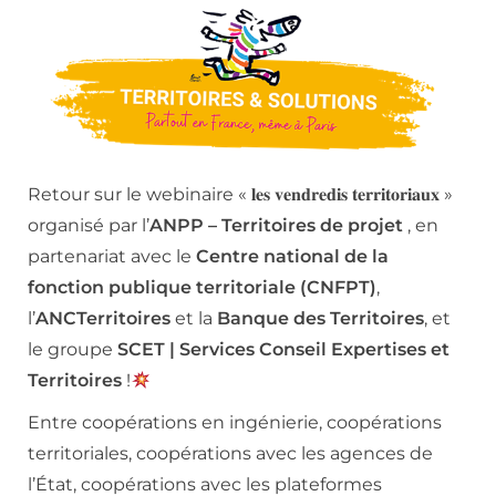
Retour sur le webinaire « 𝐥𝐞𝐬 𝐯𝐞𝐧𝐝𝐫𝐞𝐝𝐢𝐬 𝐭𝐞𝐫𝐫𝐢𝐭𝐨𝐫𝐢𝐚𝐮𝐱 »
organisé par l’
ANPP – Territoires de projet
, en
partenariat avec le
Centre national de la
fonction publique territoriale (CNFPT)
,
l’
ANCTerritoires
et la
Banque des Territoires
, et
le groupe
SCET | Services Conseil Expertises et
Territoires
!
Entre coopérations en ingénierie, coopérations
territoriales, coopérations avec les agences de
l’État, coopérations avec les plateformes