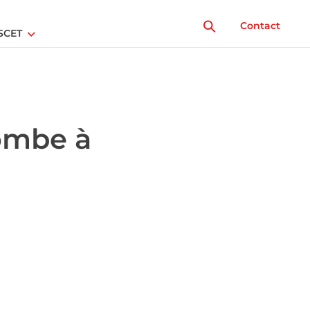
Contact
SCET
ombe à