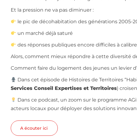
Et la pression ne va pas diminuer :
le pic de décohabitation des générations 2005-20
un marché déjà saturé
des réponses publiques encore difficiles à calibre
Alors, comment mieux répondre à cette diversité de
Comment faire du logement des jeunes un levier d’é
Dans cet épisode de Histoires de Territoires “Habi
Services Conseil Expertises et Territoires
) croise
Dans ce podcast, un zoom sur le programme AGi
acteurs locaux pour déployer des solutions innova
A écouter ici