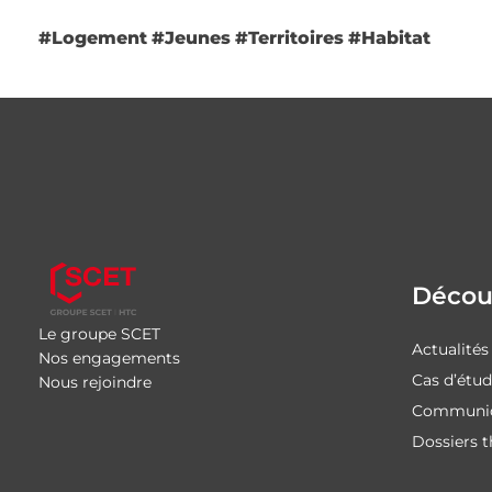
#Logement
#Jeunes
#Territoires
#Habitat
Découv
Le groupe SCET
Actualités
Nos engagements
Cas d’étu
Nous rejoindre
Communiq
Dossiers 