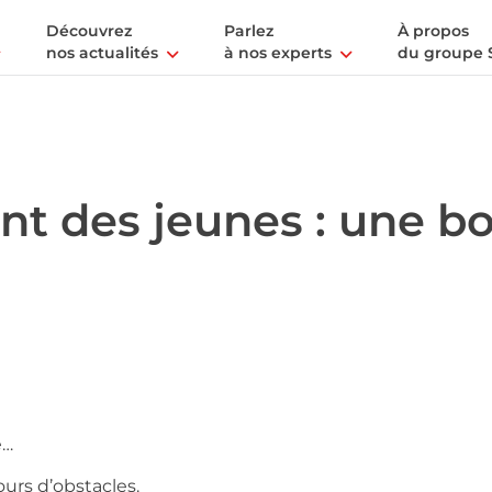
Découvrez
Parlez
À propos
nos actualités
à nos experts
du groupe 
t des jeunes : une b
e…
urs d’obstacles.