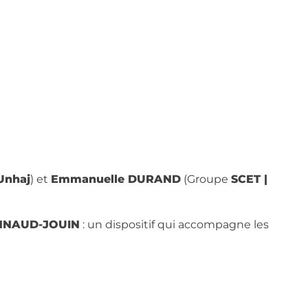
Unhaj
) et
Emmanuelle DURAND
(Groupe
SCET |
ONNAUD-JOUIN
: un dispositif qui accompagne les