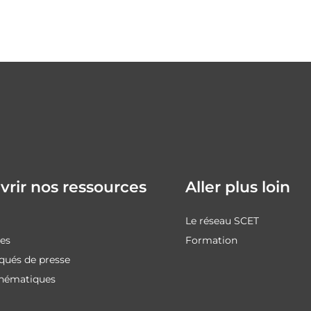
rir nos ressources
Aller plus loin
Le réseau SCET
des
Formation
ués de presse
thématiques