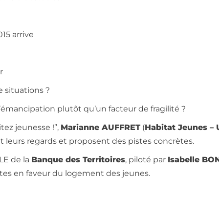
15 arrive
r
 situations ?
mancipation plutôt qu’un facteur de fragilité ?
tez jeunesse !”,
Marianne AUFFRET
(
Habitat Jeunes – 
nt leurs regards et proposent des pistes concrètes.
LE de la
Banque des Territoires
, piloté par
Isabelle B
ntes en faveur du logement des jeunes.