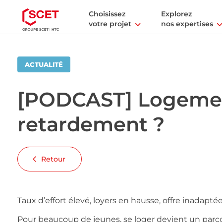
Choisissez
Explorez
votre projet
nos expertises
ACTUALITÉ
[PODCAST] Logemen
retardement ?
Retour
Taux d’effort élevé, loyers en hausse, offre inadapté
Pour beaucoup de jeunes, se loger devient un parco