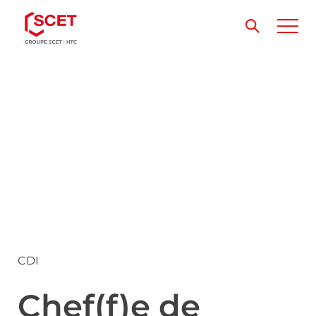
CDI
Chef(f)e de