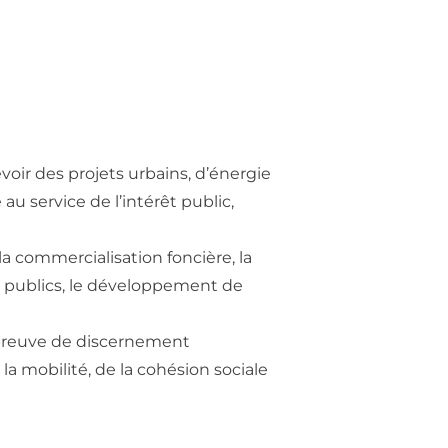
evoir des projets urbains, d’énergie
u service de l’intérêt public,
 commercialisation foncière, la
s publics, le développement de
t preuve de discernement
a mobilité, de la cohésion sociale