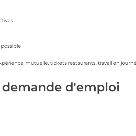
atives
 possible
xpérience, mutuelle, tickets restaurants, travail en journ
e demande d'emploi