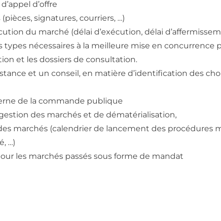
d’appel d’offre
 (pièces, signatures, courriers, …)
xécution du marché (délai d’exécution, délai d’affermisse
 types nécessaires à la meilleure mise en concurrence p
ion et les dossiers de consultation.
tance et un conseil, en matière d’identification des ch
terne de la commande publique
e gestion des marchés et de dématérialisation,
i des marchés (calendrier de lancement des procédures m
, …)
 pour les marchés passés sous forme de mandat