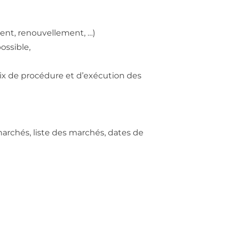
ment, renouvellement, …)
ossible,
oix de procédure et d’exécution des
archés, liste des marchés, dates de