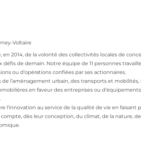
ney-Voltaire
, en 2014, de la volonté des collectivités locales de conc
défis de demain. Notre équipe de 11 personnes travaille a
ons ou d’opérations confiées par ses actionnaires.
de l’aménagement urbain, des transports et mobilités, la
 immobilières en faveur des entreprises ou d’équipement
.
e l’innovation au service de la qualité de vie en faisan
ompte, dès leur conception, du climat, de la nature, de l
nomique.