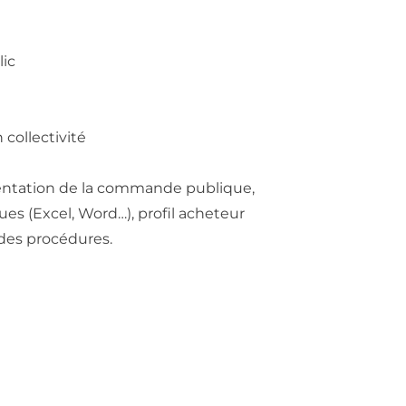
lic
collectivité
entation de la commande publique,
es (Excel, Word…), profil acheteur
 des procédures.