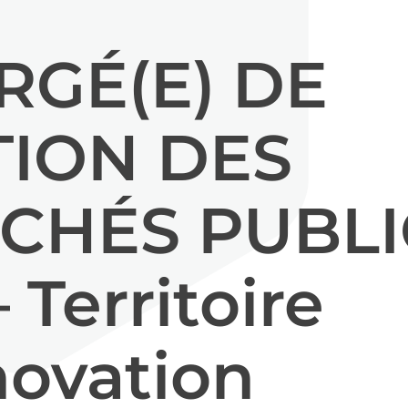
RGÉ(E) DE
TION DES
CHÉS PUBLI
 Territoire
novation