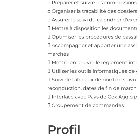
o Préparer et suivre les commissions 
o Organiser la traçabilité des dossiers
o Assurer le suivi du calendrier d’e
 Mettre à disposition les documents
 Optimiser les procédures de passat
 Accompagner et apporter une assis
marchés
 Mettre en oeuvre le règlement in
 Utiliser les outils informatiques d
 Suivi de tableaux de bord de suiv
reconduction, dates de fin de marché
 Interface avec Pays de Gex Agglo
 Groupement de commandes
Profil