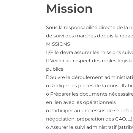
Mission
Sous la responsabilité directe de la R
de suivi des marchés depuis la rédac
MISSIONS
Il/Elle devra assurer les missions suiv
 Veiller au respect des règles légis
publics
 Suivre le déroulement administratif
o Rédiger les pièces de la consultat
o Préparer les documents nécessaires 
en lien avec les opérationnels
o Participer au processus de sélection
négociation, préparation des CAO, …)
o Assurer le suivi administratif (attr