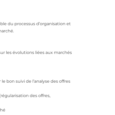
emble du processus d’organisation et
marché.
 sur les évolutions liées aux marchés
le bon suivi de l’analyse des offres
régularisation des offres,
ché