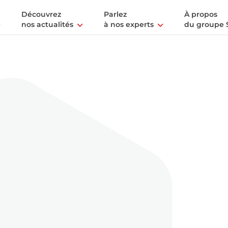
Découvrez
Parlez
À propos
nos actualités
à nos experts
du groupe 