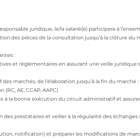
esponsable juridique, le/la salarié(e) participera à l’ens
tion des pièces de la consultation jusqu’à la clôture du 
antes :
latives et réglementaires en assurant une veille juridique
 des marchés, de l’élaboration jusqu’à la fin du marché :
ion (RC, AE, CCAP, AAPC)
à la bonne exécution du circuit administratif et assurer 
 des prestataires et veiller à la régularité des échanges (
ibution, notification) et préparer les modifications de mar