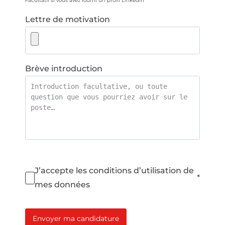
Facultatif si vous avez fourni un profil Linkedin
Lettre de motivation
Brève introduction
J’accepte les conditions d’utilisation de
*
mes données
Envoyer ma candidature