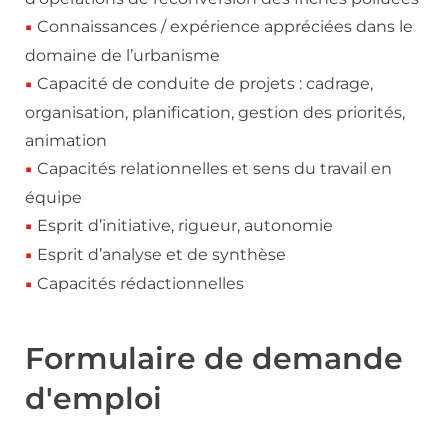
Connaissances / expérience appréciées dans le
domaine de l’urbanisme
Capacité de conduite de projets : cadrage,
organisation, planification, gestion des priorités,
animation
Capacités relationnelles et sens du travail en
équipe
Esprit d’initiative, rigueur, autonomie
Esprit d’analyse et de synthèse
Capacités rédactionnelles
Formulaire de demande
d'emploi