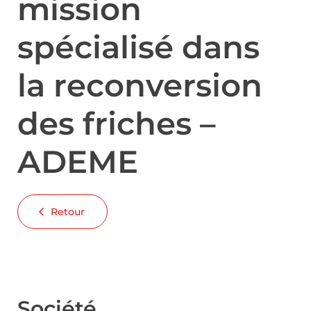
mission
spécialisé dans
la reconversion
des friches –
ADEME
Retour
Société