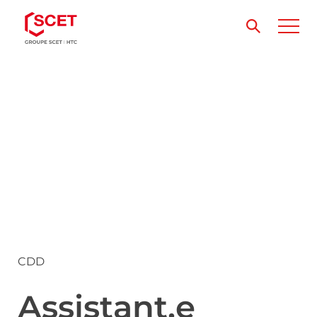
CDD
Assistant.e