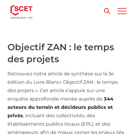
Objectif ZAN : le temps
des projets
Retrouvez notre article de synthèse sur la 3e
édition du Livre Blanc« Objectif ZAN : le temps
des projets ». Cet article s’appuie sur une
enquête approfondie menée auprès de
344
acteurs du terrain et décideurs publics et
privés
, incluant des collectivités, des
établissements publics locaux (EPL), et des
aménageurs, afin de mieux cerner les enjeux liés