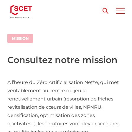
MISSION
Consultez notre mission
A l’heure du Zéro Artificialisation Nette, qui met
véritablement au centre du jeu le
renouvellement urbain (résorption de friches,
revitalisation de cœurs de villes, NPNRU,
densification, optimisation des zones
d’activités…), les territoires vont devoir accélérer
et multiplier les projets urbains en