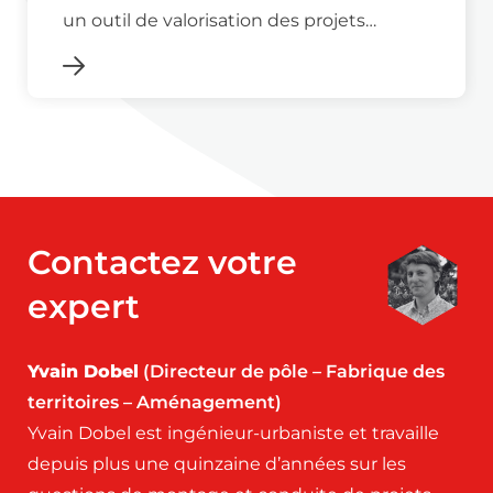
un outil de valorisation des projets…
Contactez votre
expert
Yvain Dobel
(Directeur de pôle – Fabrique des
territoires – Aménagement)
Yvain Dobel est ingénieur-urbaniste et travaille
depuis plus une quinzaine d’années sur les