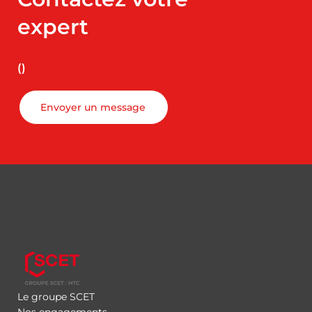
expert
()
Envoyer un message
Le groupe SCET
Nos engagements