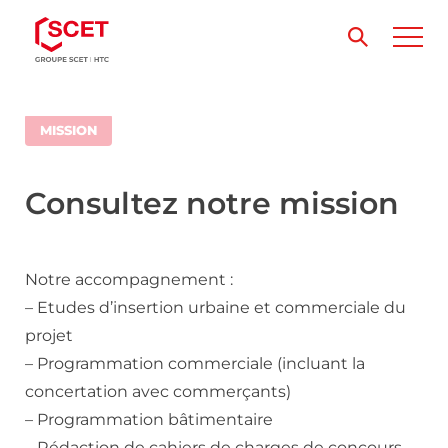
MISSION
Consultez notre mission
Notre accompagnement :
– Etudes d’insertion urbaine et commerciale du
projet
– Programmation commerciale (incluant la
concertation avec commerçants)
– Programmation bâtimentaire
– Rédaction de cahiers de charges de concours