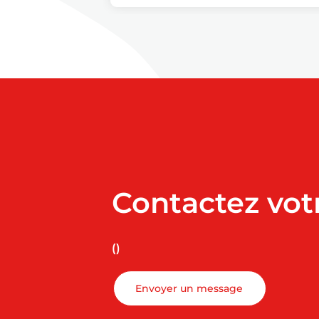
Contactez vot
()
Envoyer un message