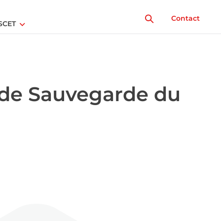
Contact
SCET
e de Sauvegarde du