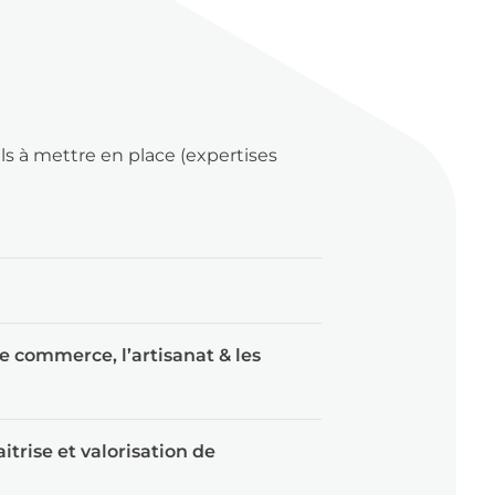
ls à mettre en place (expertises
 le commerce, l’artisanat & les
trise et valorisation de