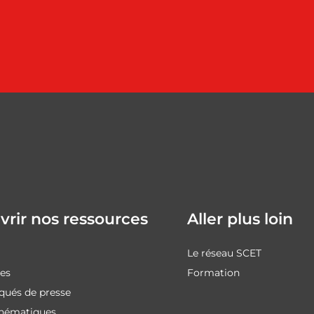
rir nos ressources
Aller plus loin
Le réseau SCET
des
Formation
ués de presse
thématiques