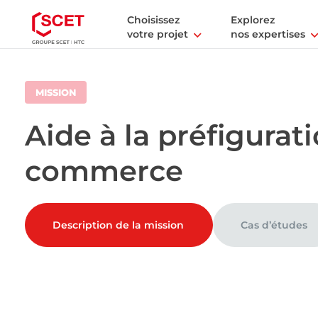
Choisissez
Explorez
votre projet
nos expertises
MISSION
Aide à la préfigura
commerce
Description de la mission
Cas d’études