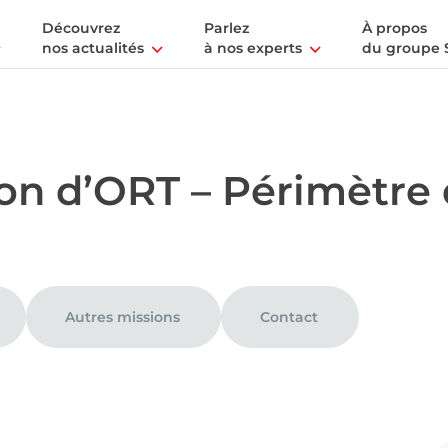
Découvrez
Parlez
À propos
nos actualités
à nos experts
du groupe 
tion d’ORT – Périmètr
Autres missions
Contact