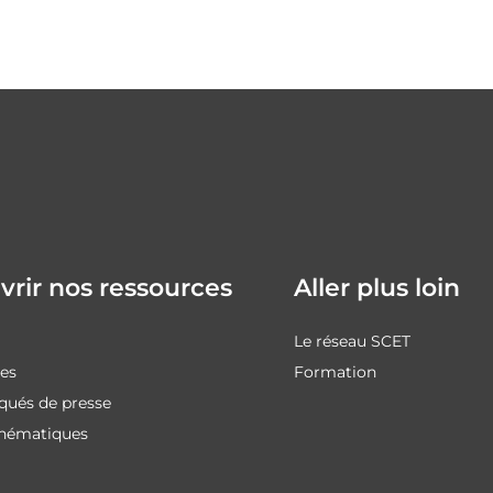
rir nos ressources
Aller plus loin
Le réseau SCET
des
Formation
ués de presse
thématiques