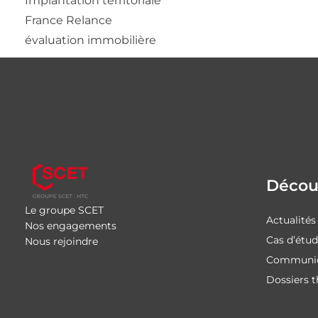
Implantation territoriale
France Relance
évaluation immobilière
Découv
Le groupe SCET
Actualités
Nos engagements
Cas d’étu
Nous rejoindre
Communiq
Dossiers 