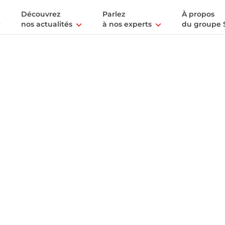
Découvrez
Parlez
À propos
nos actualités
à nos experts
du groupe 