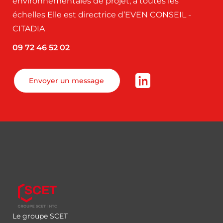
environnementales de projet, à toutes les
échelles Elle est directrice d’EVEN CONSEIL -
CITADIA
09 72 46 52 02
Envoyer un message
Le groupe SCET