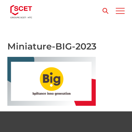
Miniature-BIG-2023