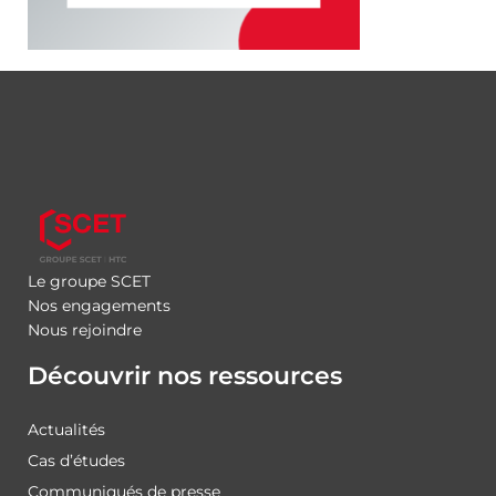
Le groupe SCET
Nos engagements
Nous rejoindre
Découvrir nos ressources
Actualités
Cas d’études
Communiqués de presse