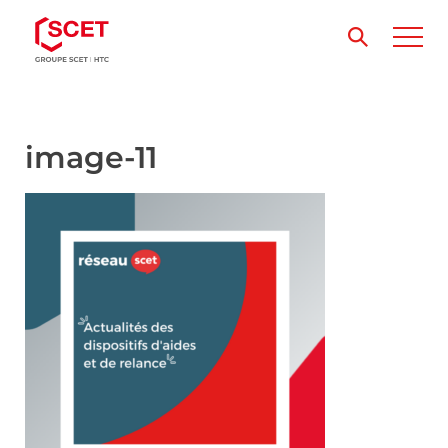
image-11