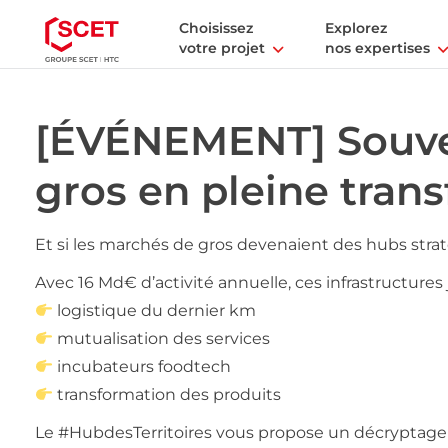
Choisissez
Explorez
votre projet
nos expertises
[ÉVÉNEMENT] Souver
gros en pleine tran
Et si les marchés de gros devenaient des hubs strat
Avec 16 Md€ d’activité annuelle, ces infrastructures 
logistique du dernier km
mutualisation des services
incubateurs foodtech
transformation des produits
Le #HubdesTerritoires vous propose un décryptage d