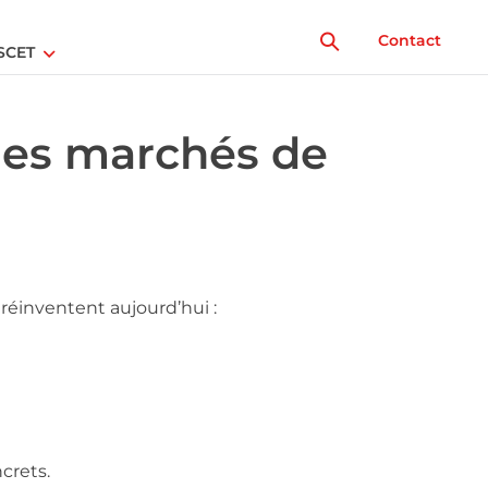
Contact
SCET
les marchés de
 réinventent aujourd’hui :
crets.