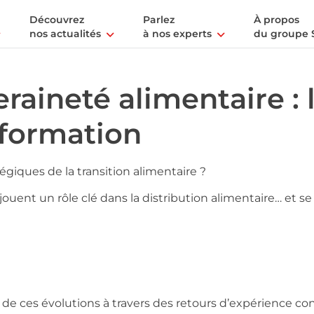
Découvrez
Parlez
À propos
nos actualités
à nos experts
du groupe 
aineté alimentaire : 
sformation
égiques de la transition alimentaire ?
jouent un rôle clé dans la distribution alimentaire… et se
e ces évolutions à travers des retours d’expérience con