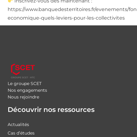
Inscrivez-vous dès maintenant :
https://www.banquedesterritoires.fr/evenements/fon
economique-quels-leviers-pour-les-collectivites
Le groupe SCET
Nos engagements
Nous rejoindre
Découvrir nos ressources
Actualités
Cas d’études