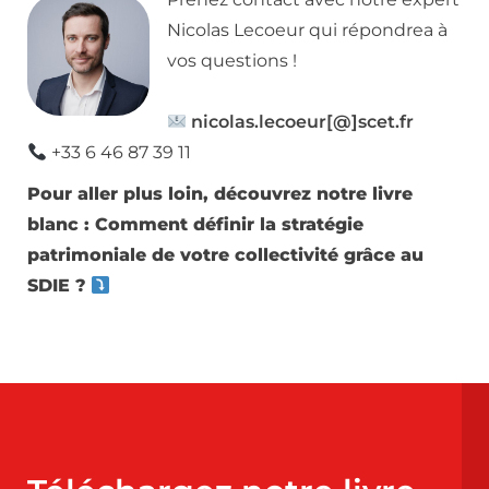
Nicolas Lecoeur qui répondrea à
vos questions !
nicolas.lecoeur[@]scet.fr
+33 6 46 87 39 11
Pour aller plus loin, découvrez notre livre
blanc : Comment définir la stratégie
patrimoniale de votre collectivité grâce au
SDIE ?