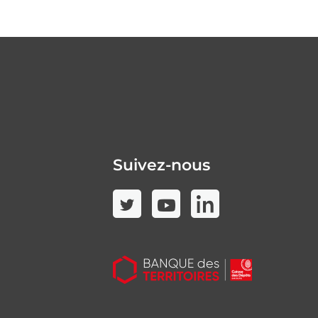
Suivez-nous