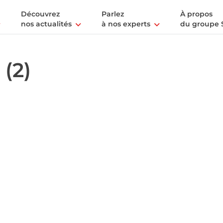
Découvrez
Parlez
À propos
nos actualités
à nos experts
du groupe 
 (2)