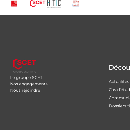
Découv
Le groupe SCET
Actualités
Nos engagements
Cas d’étu
Nous rejoindre
Communiq
Dossiers 