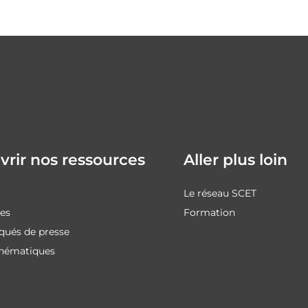
rir nos ressources
Aller plus loin
Le réseau SCET
des
Formation
ués de presse
thématiques