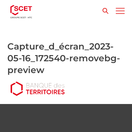
Capture_d_écran_2023-
05-16_172540-removebg-
preview