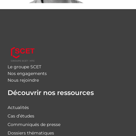
Le groupe SCET
Nos engagements
Nous rejoindre
Découvrir nos ressources
Actualités
Cas d’études
Communiqués de presse
Dossiers thématiques