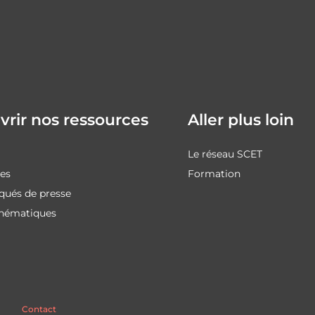
rir nos ressources
Aller plus loin
Le réseau SCET
des
Formation
ués de presse
thématiques
Contact