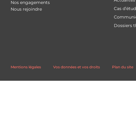
Actualités
Nos engagements
Cas d’étu
Nous rejoindre
Communiq
Dossiers 
Mentions légales
Vos données et vos droits
Plan du site