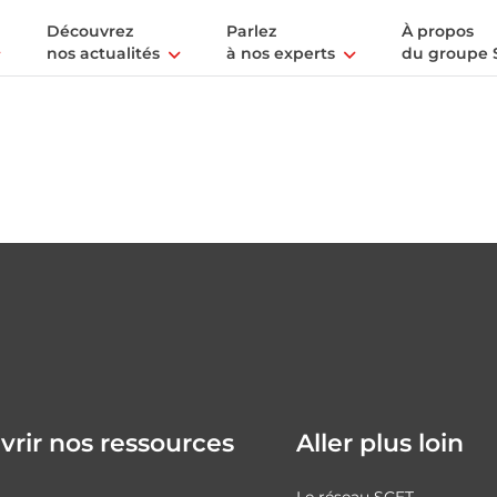
Découvrez
Parlez
À propos
nos actualités
à nos experts
du groupe 
rir nos ressources
Aller plus loin