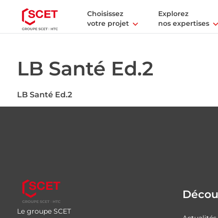
Choisissez
Explorez
votre projet
nos expertises
LB Santé Ed.2
LB Santé Ed.2
Découv
Le groupe SCET