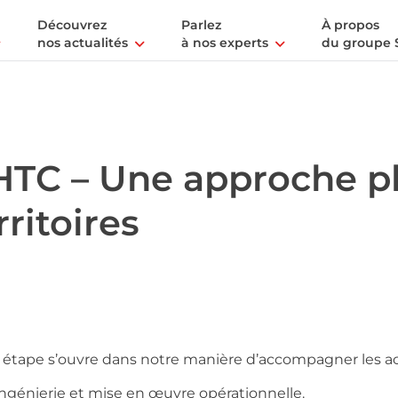
Découvrez
Parlez
À propos
nos actualités
à nos experts
du groupe 
TC – Une approche pl
ritoires
étape s’ouvre dans notre manière d’accompagner les act
 ingénierie et mise en œuvre opérationnelle.