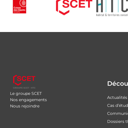
Découv
Le groupe SCET
Actualités
Nos engagements
Cas d’étu
Nous rejoindre
Communiq
Dossiers 