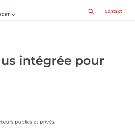
Contact
SCET
us intégrée pour
eurs publics et privés.