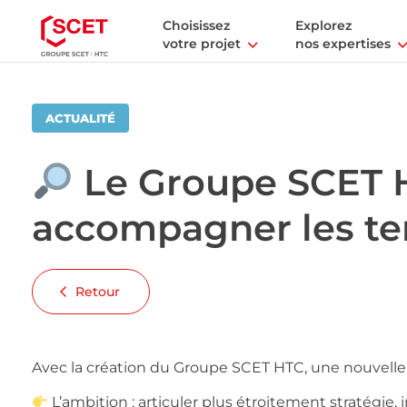
Choisissez
Explorez
votre projet
nos expertises
ACTUALITÉ
Le Groupe SCET H
accompagner les ter
Retour
Avec la création du Groupe SCET HTC, une nouvelle 
L’ambition : articuler plus étroitement stratégie,