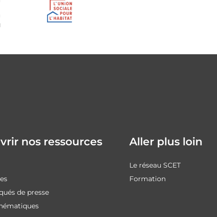
rir nos ressources
Aller plus loin
Le réseau SCET
des
Formation
ués de presse
thématiques