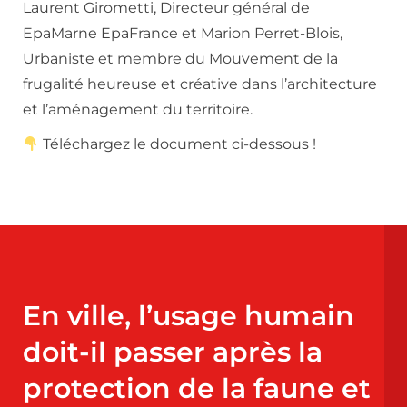
Laurent Girometti, Directeur général de
EpaMarne EpaFrance et Marion Perret-Blois,
Urbaniste et membre du Mouvement de la
frugalité heureuse et créative dans l’architecture
et l’aménagement du territoire.
Téléchargez le document ci-dessous !
En ville, l’usage humain
doit-il passer après la
protection de la faune et