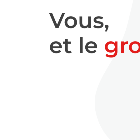
Vous,
et le
gr