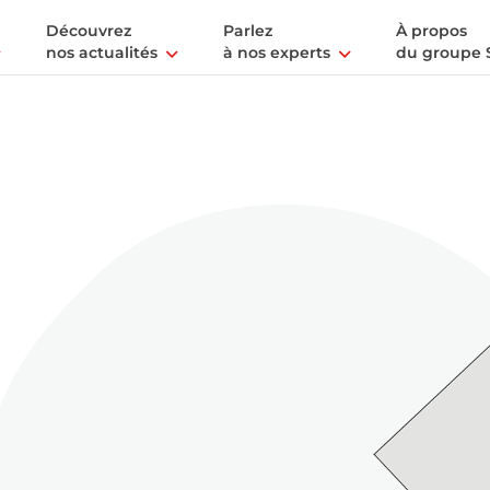
Découvrez
Parlez
À propos
nos actualités
à nos experts
du groupe 