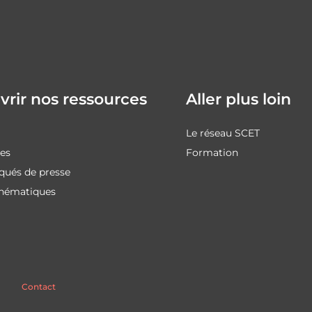
rir nos ressources
Aller plus loin
Le réseau SCET
des
Formation
ués de presse
thématiques
Contact