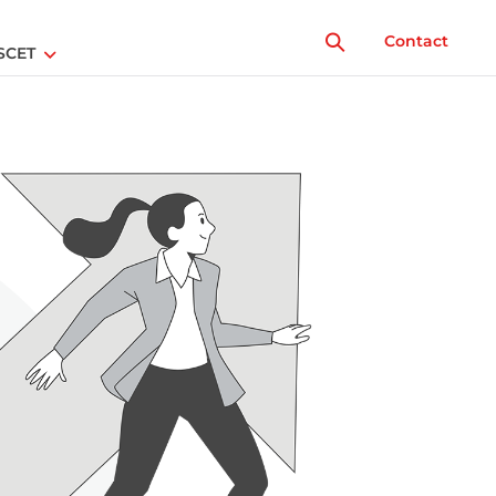
Contact
SCET