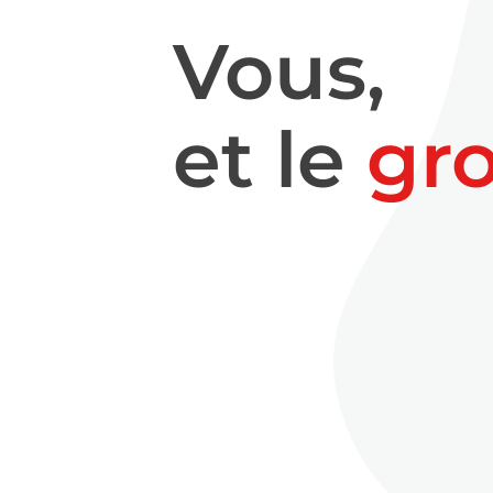
Vous,
et le
gr