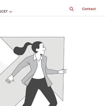
Contact
SCET