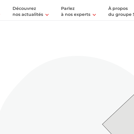
Découvrez
Parlez
À propos
nos actualités
à nos experts
du groupe 