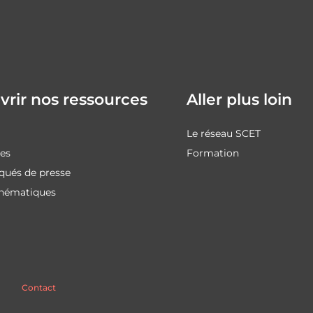
rir nos ressources
Aller plus loin
Le réseau SCET
des
Formation
ués de presse
thématiques
Contact