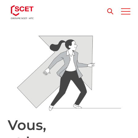
Vous,