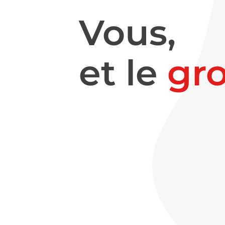
Vous,
et le
gr