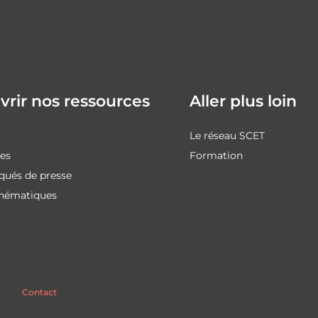
rir nos ressources
Aller plus loin
Le réseau SCET
des
Formation
ués de presse
thématiques
Contact