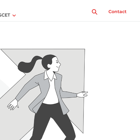
Contact
SCET