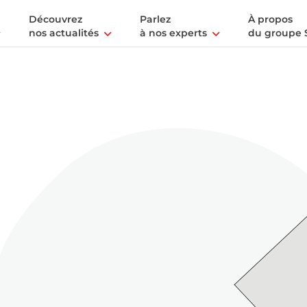
Découvrez
Parlez
À propos
nos actualités
à nos experts
du groupe 