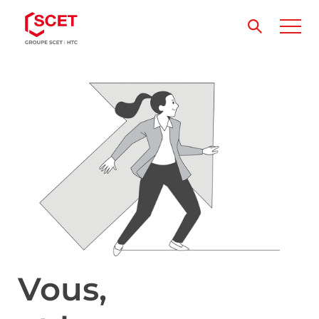
Vous,