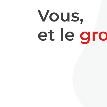
Vous,
et le
gr