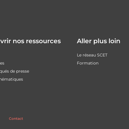
rir nos ressources
Aller plus loin
Le réseau SCET
des
Formation
ués de presse
thématiques
Contact