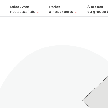
Découvrez
Parlez
À propos
nos actualités
à nos experts
du groupe 