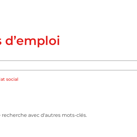
s d’emploi
t social
e recherche avec d'autres mots-clés.