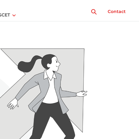
Contact
SCET