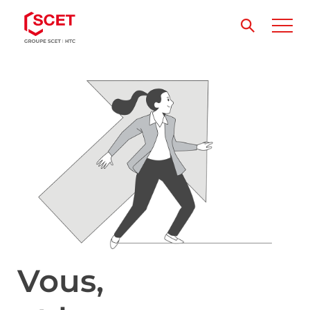
Vous,