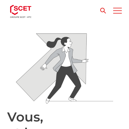
Vous,