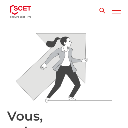
Vous,